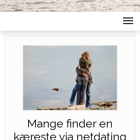
Mange finder en
kæreste via netdating