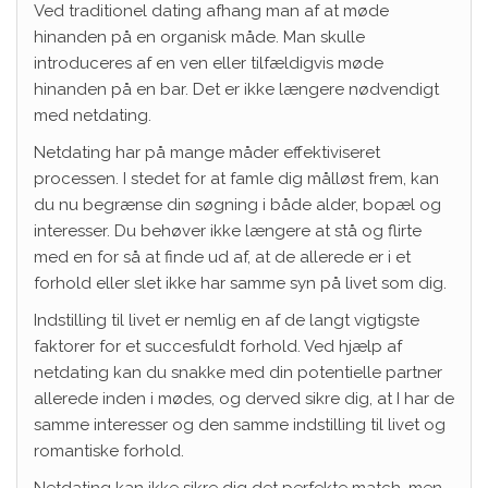
Ved traditionel dating afhang man af at møde
hinanden på en organisk måde. Man skulle
introduceres af en ven eller tilfældigvis møde
hinanden på en bar. Det er ikke længere nødvendigt
med netdating.
Netdating har på mange måder effektiviseret
processen. I stedet for at famle dig målløst frem, kan
du nu begrænse din søgning i både alder, bopæl og
interesser. Du behøver ikke længere at stå og flirte
med en for så at finde ud af, at de allerede er i et
forhold eller slet ikke har samme syn på livet som dig.
Indstilling til livet er nemlig en af de langt vigtigste
faktorer for et succesfuldt forhold. Ved hjælp af
netdating kan du snakke med din potentielle partner
allerede inden i mødes, og derved sikre dig, at I har de
samme interesser og den samme indstilling til livet og
romantiske forhold.