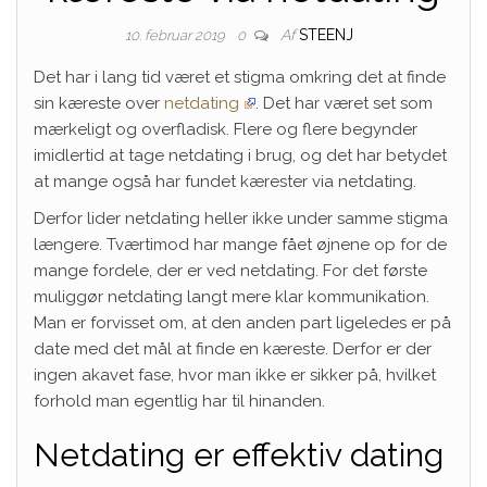
Af
STEENJ
10. februar 2019
0
Det har i lang tid været et stigma omkring det at finde
sin kæreste over
netdating
. Det har været set som
mærkeligt og overfladisk. Flere og flere begynder
imidlertid at tage netdating i brug, og det har betydet
at mange også har fundet kærester via netdating.
Derfor lider netdating heller ikke under samme stigma
længere. Tværtimod har mange fået øjnene op for de
mange fordele, der er ved netdating. For det første
muliggør netdating langt mere klar kommunikation.
Man er forvisset om, at den anden part ligeledes er på
date med det mål at finde en kæreste. Derfor er der
ingen akavet fase, hvor man ikke er sikker på, hvilket
forhold man egentlig har til hinanden.
Netdating er effektiv dating