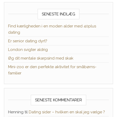
SENESTE INDLÆG
Find kærligheden i en moden alder med 40plus
dating
Er senior dating dyrt?
London svigter aldrig
Øg dit mentale skarpsind med skak
Mini-zoo er den perfekte aktivitet for småbørns-
familier
SENESTE KOMMENTARER
Henning
til
Dating sider – hvilken en skal jeg vælge ?