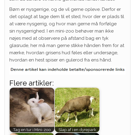
Børn er nysgerrige, og de vil gerne opleve. Derfor er
det oplagt at tage dem til et sted, hvor der er plads til
at være nysgerrig, og hvor man gerne må forfølge
sin nysgerrighed. I en mini-zoo behøver man ikke
nøjes med at observere på afstand bag en tyk
glasrude, her må man gerne stikke hånden frem for at
mærke, hvordan grisens hud føles eller undersøge,
hvordan en hest spiser en gulerod fra ens hånd.
Flere artikler:
Tag en tur i Mini-zoo
Slap af i en dyrepark