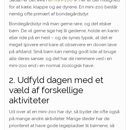
for at kæle, klappe og ae dyrene. En mini-zoo består
nemlig ofte primært af bondegårdsdyr.
Bondegårdsdyr må man gerne røre, og det elsker
børn. De vil gerne sige hej til gederne, holde en kanin
eller ride på en hest – og de synes typisk, at det er
meget sjovere end bare at observere en doven løve
på afstand. Små børn kan nemlig godt lide at bruge
alle deres sanser, og det har de nemmere ved i en
mini-zoo end i en normal zoologisk have.
2. Udfyld dagen med et
væld af forskellige
aktiviteter
Ud over at en mini-zoo har dyr, så byder de ofte også
på mange andre aktiviteter. Mange steder har de
prioriteret at have gode legepladser til børnene, så