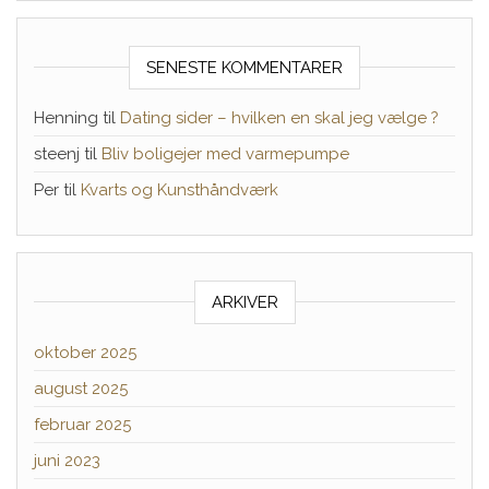
SENESTE KOMMENTARER
Henning
til
Dating sider – hvilken en skal jeg vælge ?
steenj
til
Bliv boligejer med varmepumpe
Per
til
Kvarts og Kunsthåndværk
ARKIVER
oktober 2025
august 2025
februar 2025
juni 2023